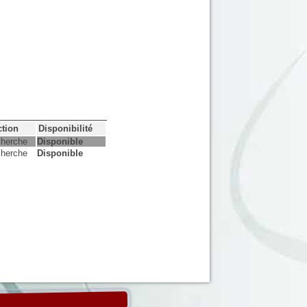
s
ction
Disponibilité
herche
Disponible
herche
Disponible