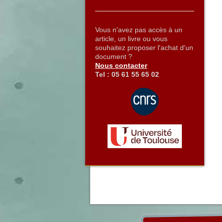
Vous n'avez pas accès à un
article, un livre ou vous
souhaitez proposer l'achat d'un
document ?
Nous contacter
Tel : 05 61 55 65 02