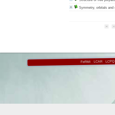
Symmetry, orbitals and 
LCPQ
-
LCAR
-
FeRMI