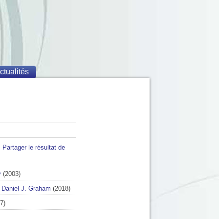
ctualités
Partager le résultat de
y
(2003)
/
Daniel J. Graham
(2018)
7)