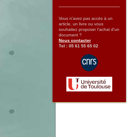
Vous n'avez pas accès à un
article, un livre ou vous
souhaitez proposer l'achat d'un
document ?
Nous contacter
Tel : 05 61 55 65 02