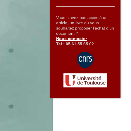
Vous n'avez pas accès à un
article, un livre ou vous
souhaitez proposer l'achat d'un
document ?
Nous contacter
Tel : 05 61 55 65 02