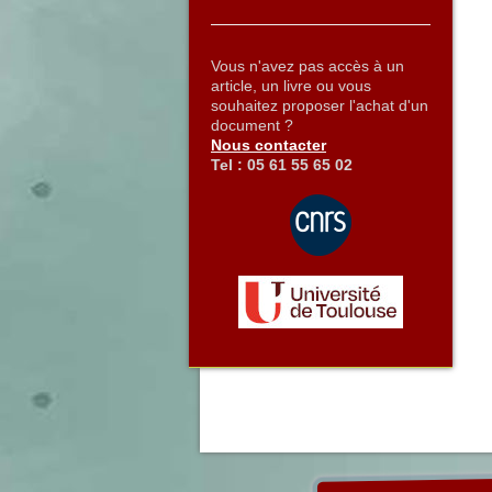
Vous n'avez pas accès à un
article, un livre ou vous
souhaitez proposer l'achat d'un
document ?
Nous contacter
Tel : 05 61 55 65 02